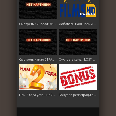
Смотреть Кинозал! ХИТ HD онлайн
Добавлен наш новый канал "BEST Films HD"
Смотреть канал СТРАШНОЕ HD онлайн
Смотреть канал LOST HD онлайн
Нам 2 года успешной работы!
Бонус за регистрацию по реферальной (партнерской) ссылке!