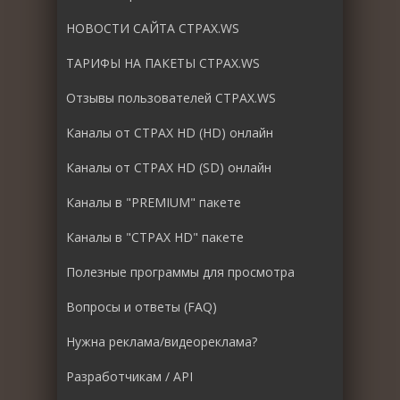
НОВОСТИ САЙТА СТРАХ.WS
ТАРИФЫ НА ПАКЕТЫ СТРАХ.WS
Отзывы пользователей СТРАХ.WS
Каналы от СТРАХ HD (HD) онлайн
Каналы от СТРАХ HD (SD) онлайн
Каналы в "PREMIUM" пакете
Каналы в "СТРАХ HD" пакете
Полезные программы для просмотра
Вопросы и ответы (FAQ)
Нужна реклама/видеореклама?
Разработчикам / API